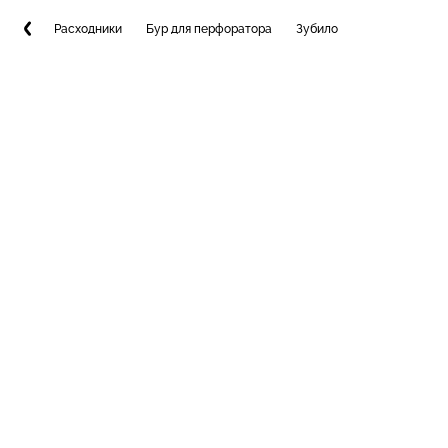
Расходники
Бур для перфоратора
Зубило