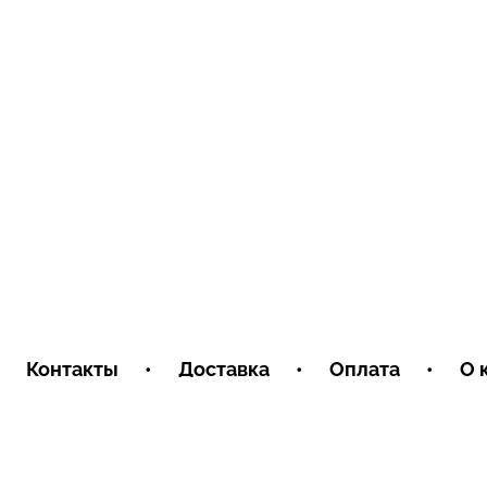
Контакты
•
Доставка
•
Оплата
•
О 
Пользовательское соглашение