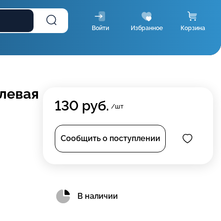
Войти
Избранное
Корзина
 левая
130
руб.
/шт
Сообщить о поступлении
В наличии