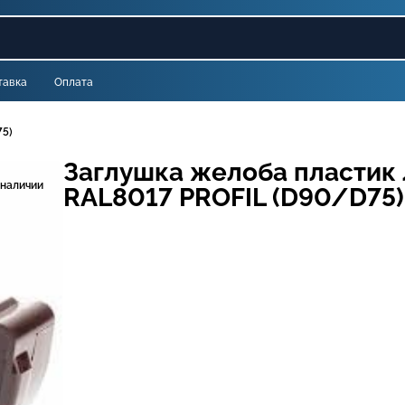
тавка
Оплата
75)
Заглушка желоба пластик
 наличии
RAL8017 PROFIL (D90/D75)