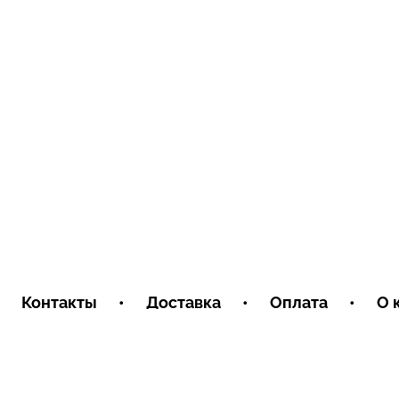
Контакты
•
Доставка
•
Оплата
•
О 
Пользовательское соглашение