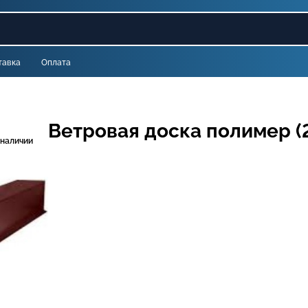
тавка
Оплата
Ветровая доска полимер (2
 наличии