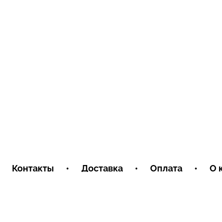
Контакты
•
Доставка
•
Оплата
•
О 
Пользовательское соглашение