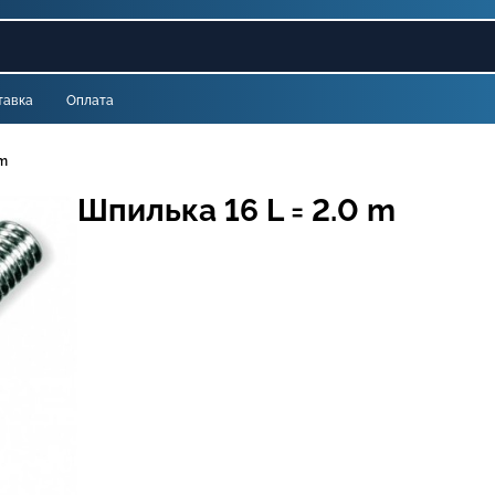
тавка
Оплата
 m
Шпилька 16 L = 2.0 m