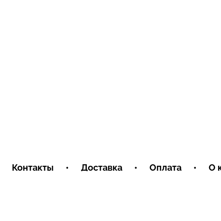
Контакты
•
Доставка
•
Оплата
•
О 
Пользовательское соглашение