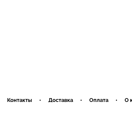
Контакты
•
Доставка
•
Оплата
•
О 
Пользовательское соглашение