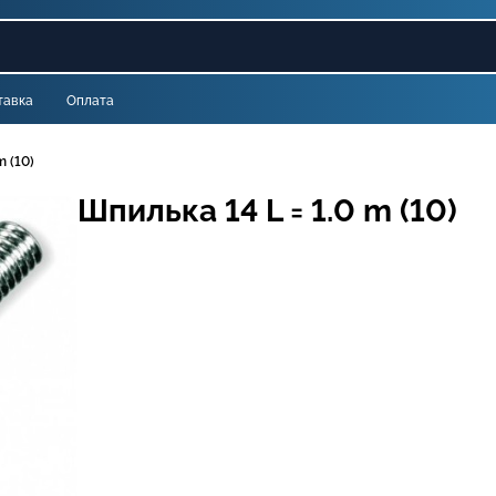
тавка
Оплата
m (10)
Шпилька 14 L = 1.0 m (10)