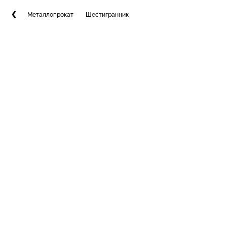
Металлопрокат
Шестигранник