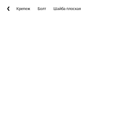
Крепеж
Болт
Шайба плоская