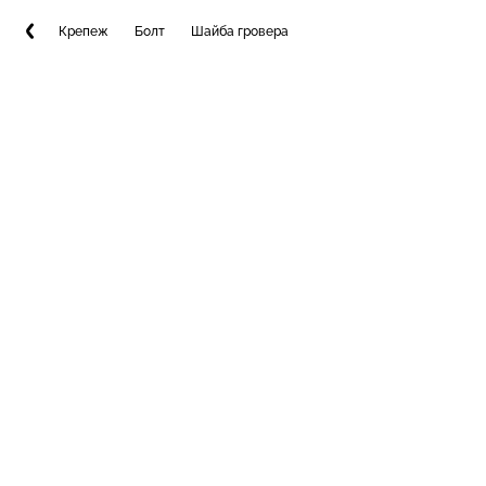
Крепеж
Болт
Шайба гровера