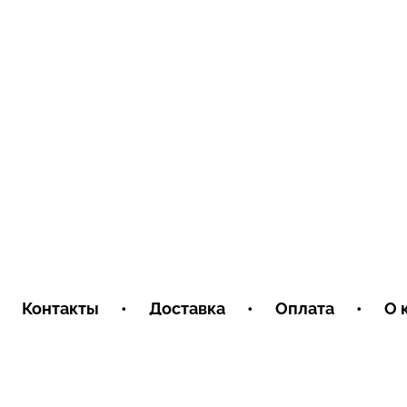
Контакты
•
Доставка
•
Оплата
•
О 
Пользовательское соглашение