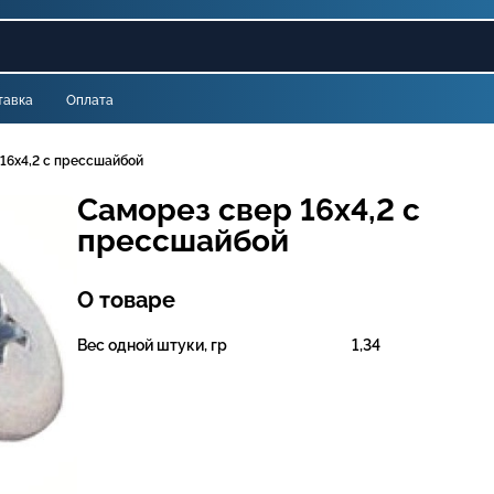
тавка
Оплата
16х4,2 с прессшайбой
Саморез свер 16х4,2 с
прессшайбой
О товаре
Вес одной штуки, гр
1,34