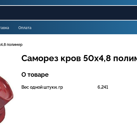
тавка
Оплата
х4,8 полимер
Саморез кров 50х4,8 поли
О товаре
Вес одной штуки, гр
6,241