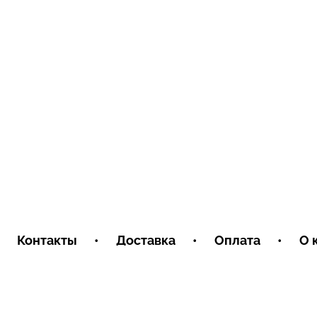
Контакты
•
Доставка
•
Оплата
•
О 
Пользовательское соглашение