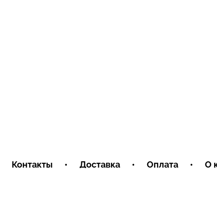
Контакты
•
Доставка
•
Оплата
•
О 
Пользовательское соглашение