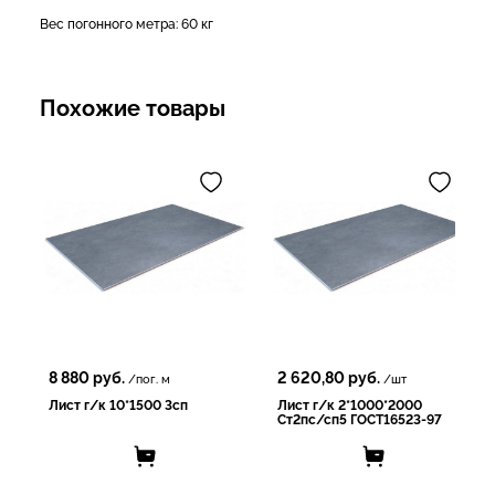
Вес погонного метра: 60 кг
Похожие товары
8 880
руб.
2 620,80
руб.
/пог. м
/шт
Лист г/к 10*1500 3сп
Лист г/к 2*1000*2000
Ст2пс/сп5 ГОСТ16523-97