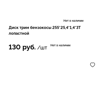
Нет в наличии
Диск трим бензокосы 255*25,4*1,4*3Т
лопастной
130
руб.
Нет в наличии
/шт